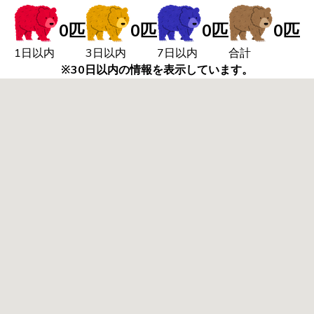
0匹
0匹
0匹
0匹
1日以内
3日以内
7日以内
合計
※30日以内の情報を表示しています。