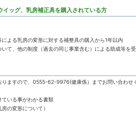
ウイッグ、乳房補正具を購入されている方
等による乳房の変形に対する補整具の購入から1年以内
ついて、他の制度（過去の同じ事業含む）による助成等を受
ますので、0555-62-9976(健康係）までお問い合わせ
けている事がわかる書類
乳房の変形について）