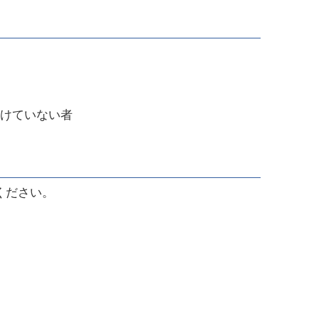
けていない者
ください。