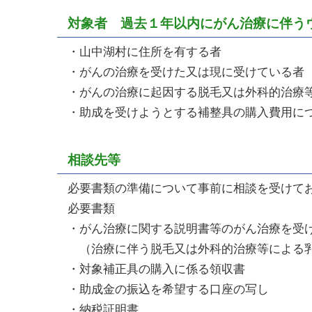
対象者 過去１年以内にがん治療に伴う
・山中湖村に住所を有する者
・がんの治療を受けた又は現に受けている者
・がんの治療に起因する脱毛又は外科的治療
・助成を受けようとする補整具の購入費用に
相談先等
必要書類の準備について事前に相談を受けており
必要書類
・がん治療に関する説明書等のがん治療を受
（治療に伴う脱毛又は外科的治療等による
・対象補正具の購入に係る領収書
・助成金の振込を希望する口座の写し
・納税証明書