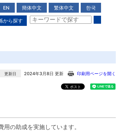
EN
簡体中文
繁体中文
한국
係から探す
2024年3月8日 更新
印刷用ページを開く
更新日
費用の助成を実施しています。