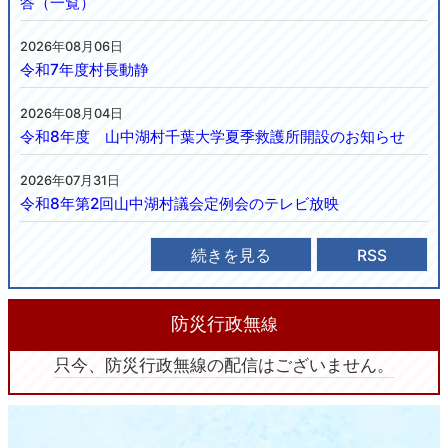
答（一覧）
2026年08月06日
令和7年度村長動静
2026年08月04日
令和8年度 山中湖村千葉大学夏季救護所開設のお知らせ
2026年07月31日
令和8年第2回山中湖村議会定例会のテレビ放映
続きを見る
RSS
防災行政無
線
只今、防災行政無線の配信はございません。