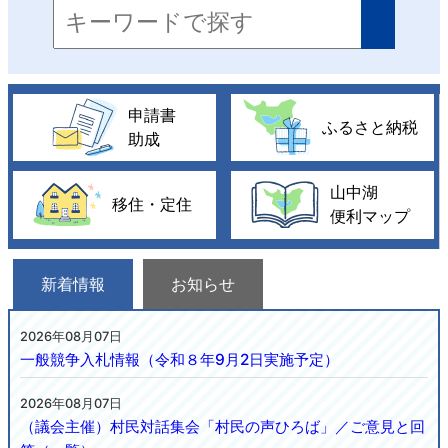
申請書
ふるさと納税
助成
山中湖
移住・定住
便利マップ
新着情報
お知らせ
2026年08月07日
一般競争入札情報（令和８年9月2日実施予定）
2026年08月07日
（議会主催）村民対話集会「村民の声ひろば」／ご意見と回