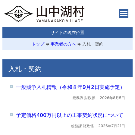
サイトの現在位置
トップ
⇒
事業者の方へ
⇒
入札・契約
入札・契約
一般競争入札情報（令和８年9月2日実施予定）
総務課 財政係
2026年8月5日
予定価格400万円以上の工事契約状況について
総務課 財政係
2026年7月21日