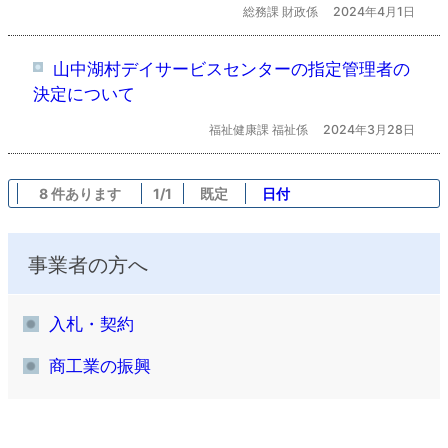
総務課 財政係
2024年4月1日
山中湖村デイサービスセンターの指定管理者の
決定について
福祉健康課 福祉係
2024年3月28日
8 件あります
1/1
既定
日付
事業者の方へ
入札・契約
商工業の振興