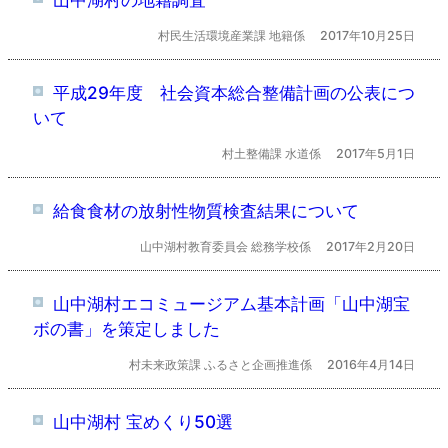
村民生活環境産業課 地籍係
2017年10月25日
平成29年度 社会資本総合整備計画の公表につ
いて
村土整備課 水道係
2017年5月1日
給食食材の放射性物質検査結果について
山中湖村教育委員会 総務学校係
2017年2月20日
山中湖村エコミュージアム基本計画「山中湖宝
ボの書」を策定しました
村未来政策課 ふるさと企画推進係
2016年4月14日
山中湖村 宝めくり50選