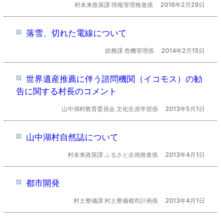
村未来政策課 情報管理推進係
2016年2月29日
落雪、切れた電線について
総務課 危機管理係
2014年2月15日
世界遺産推薦に伴う諮問機関（イコモス）の勧
告に関する村長のコメント
山中湖村教育委員会 文化生涯学習係
2013年5月1日
山中湖村自然誌について
村未来政策課 ふるさと企画推進係
2013年4月1日
都市開発
村土整備課 村土整備都市計画係
2013年4月1日