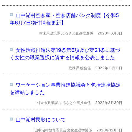
山中湖村空き家・空き店舗バンク制度【令和5
年6月7日物件情報更新】
村未来政策課 ふるさと企画推進係
2023年6月8日
女性活躍推進法第19条第6項及び第21条に基づ
く女性の職業選択に資する情報を公表しました
総務課 総務係
2022年11月11日
ワーケーション事業推進協議会と包括連携協定
を締結しました
村未来政策課 ふるさと企画推進係
2022年3月30日
山中湖村民歌について
山中湖村教育委員会 文化生涯学習係
2020年12月1日