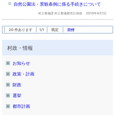
自然公園法・景観条例に係る手続きについて
村土整備課 村土整備都市計画係
2013年4月1日
20 件あります
1/1
既定
日付
村政・情報
お知らせ
政策・計画
財政
選挙
都市計画