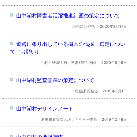
山中湖村障害者活躍推進計画の策定について
総務課 総務係
2020年8月17日
道路に張り出している樹木の伐採・選定につい
て（お願い）
村土整備課 村土整備都市計画係
2020年8月8日
山中湖村監査基準の策定について
総務課 総務係
2019年8月1日
山中湖村デザインノート
村未来政策課 ふるさと企画推進係
2019年2月6日
山中湖村の地籍調査