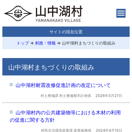
サイトの現在位置
トップ
⇒
村政・情報
⇒
山中湖村まちづくりの取組み
山中湖村まちづくりの取組み
山中湖村耐震改修促進計画の改定について
村土整備課 村土整備都市計画係
2026年3月27日
山中湖村内の公共建築物等における木材の利用
の促進に関する方針
村民生活環境産業課 産業振興係
2024年4月15日