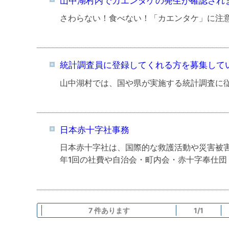
山中湖村内でカエンタケの発生が確認され
さわらない！食べない！「カエンタケ」に注
統計調査員に登録してくれる方を募集して
山中湖村では、国や県が実施する統計調査に
日本赤十字社事務
日本赤十字社は、国際的な救護活動や災害被
年1回の社費や自治会・町内会・赤十字奉仕
7 件あります
1/1