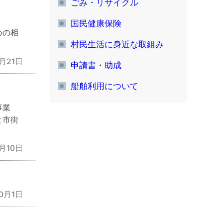
ごみ・リサイクル
国民健康保険
めの相
村民生活に身近な取組み
月21日
申請書・助成
船舶利用について
事業
と市街
月10日
10月1日