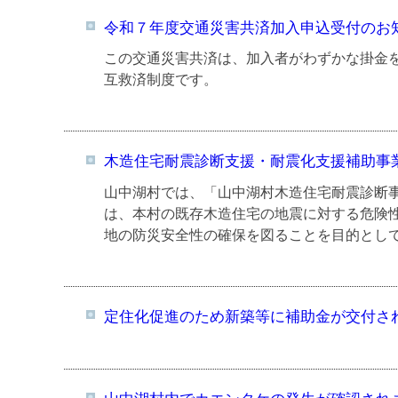
令和７年度交通災害共済加入申込受付のお
この交通災害共済は、加入者がわずかな掛金
互救済制度です。
木造住宅耐震診断支援・耐震化支援補助事
山中湖村では、「山中湖村木造住宅耐震診断
は、本村の既存木造住宅の地震に対する危険
地の防災安全性の確保を図ることを目的とし
定住化促進のため新築等に補助金が交付さ