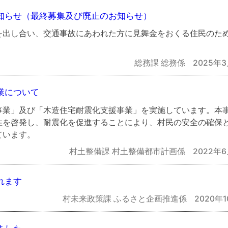
知らせ（最終募集及び廃止のお知らせ）
を出し合い、交通事故にあわれた方に見舞金をおくる住民のた
総務課 総務係
2025年3
業について
事業」及び「木造住宅耐震化支援事業」を実施しています。本
性を啓発し、耐震化を促進することにより、村民の安全の確保
ています。
村土整備課 村土整備都市計画係
2022年6
れます
村未来政策課 ふるさと企画推進係
2020年