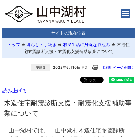
サイトの現在位置
トップ
⇒
暮らし・手続き
⇒
村民生活に身近な取組み
⇒
木造住
宅耐震診断支援・耐震化支援補助事業について
2022年6月10日 更新
印刷用ページを開く
更新日
読み上げる
木造住宅耐震診断支援・耐震化支援補助事
業について
山中湖村では、「山中湖村木造住宅耐震診断