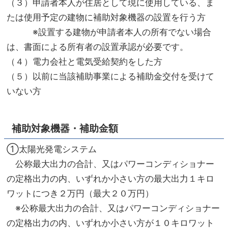
（３）申請者本人が住居として現に使用している、ま
たは使用予定の建物に補助対象機器の設置を行う方
※設置する建物が申請者本人の所有でない場合
は、書面による所有者の設置承認が必要です。
（４）電力会社と電気受給契約をした方
（５）以前に当該補助事業による補助金交付を受けて
いない方
補助対象機器・補助金額
①太陽光発電システム
公称最大出力の合計、又はパワーコンディショナー
の定格出力の内、いずれか小さい方の最大出力１キロ
ワットにつき２万円（最大２０万円）
※公称最大出力の合計、又はパワーコンディショナー
の定格出力の内、いずれか小さい方が１０キロワット