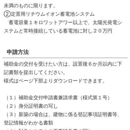
未満のものに限ります。
②定置用リチウムイオン蓄電池システム
蓄電容量１キロワットアワー以上で、太陽光発電シ
ステムと常時接続している蓄電池に対し２０万円
申請方法
補助金の交付を受けたい方は、設置後６か月以内に下
記書類を提出してください。
様式はページ下部よりダウンロードできます。
（１）補助金交付申請書兼請求書（様式第１号）
（２）身分証明書の写し
（３）新築の場合は、建物に係る登記事項証明書等、
登記情報がわかる書類