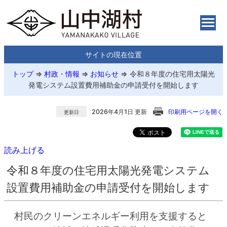
サイトの現在位置
トップ
⇒
村政・情報
⇒
お知らせ
⇒
令和８年度の住宅用太陽光
発電システム設置費用補助金の申請受付を開始します
2026年4月1日 更新
印刷用ページを開く
更新日
読み上げる
令和８年度の住宅用太陽光発電システム
設置費用補助金の申請受付を開始します
村民のクリーンエネルギー利用を支援すると