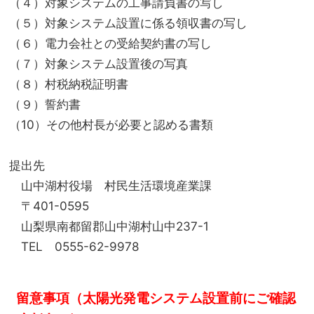
（４）対象システムの工事請負書の写し
（５）対象システム設置に係る領収書の写し
（６）電力会社との受給契約書の写し
（７）対象システム設置後の写真
（８）村税納税証明書
（９）誓約書
（10）その他村長が必要と認める書類
提出先
山中湖村役場 村民生活環境産業課
〒401-0595
山梨県南都留郡山中湖村山中237-1
TEL 0555-62-9978
留意事項（太陽光発電システム設置前にご確認