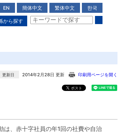
EN
簡体中文
繁体中文
한국
係から探す
2014年2月28日 更新
印刷用ページを開く
更新日
動は、赤十字社員の年1回の社費や自治