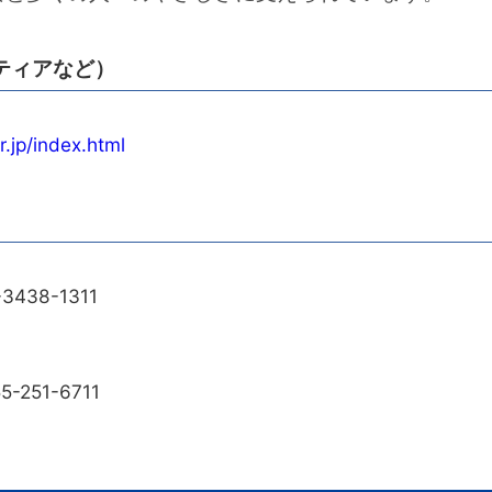
ティアなど）
r.jp/index.html
438-1311
251-6711