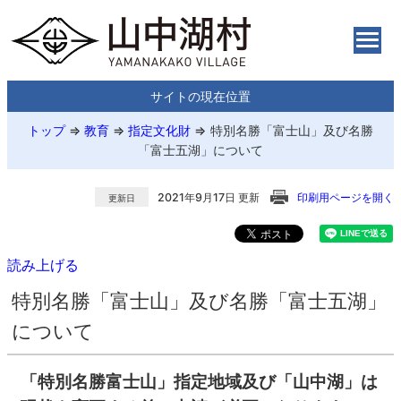
サイトの現在位置
トップ
⇒
教育
⇒
指定文化財
⇒
特別名勝「富士山」及び名勝
「富士五湖」について
2021年9月17日 更新
印刷用ページを開く
更新日
読み上げる
特別名勝「富士山」及び名勝「富士五湖」
について
「特別名勝富士山」指定地域及び「山中湖」は