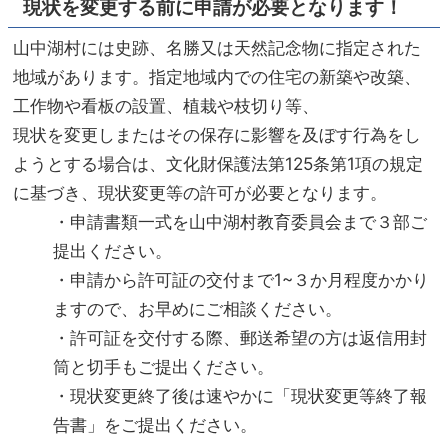
現状を変更する前に申請が必要となります！
山中湖村には史跡、名勝又は天然記念物に指定された
地域があります。指定地域内での住宅の新築や改築、
工作物や看板の設置、植栽や枝切り等、
現状を変更しまたはその保存に影響を及ぼす行為をし
ようとする場合は、文化財保護法第125条第1項の規定
に基づき、現状変更等の許可が必要となります。
・申請書類一式を山中湖村教育委員会まで３部ご
提出ください。
・申請から許可証の交付まで1~３か月程度かかり
ますので、お早めにご相談ください。
・許可証を交付する際、郵送希望の方は返信用封
筒と切手もご提出ください。
・現状変更終了後は速やかに「現状変更等終了報
告書」をご提出ください。