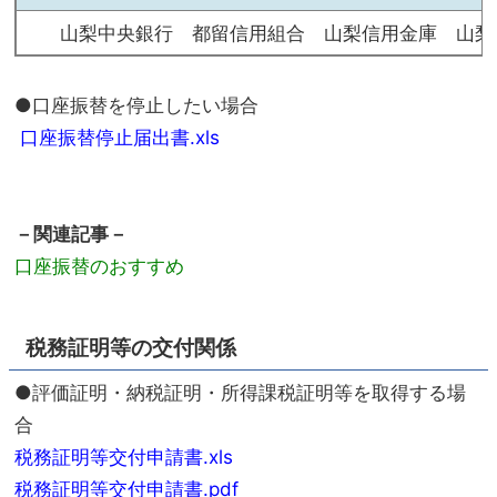
山梨中央銀行 都留信用組合 山梨信用金庫 
●口座振替を停止したい場合
口座振替停止届出書.xls
－関連記事－
口座振替のおすすめ
税務証明等の交付関係
●評価証明・納税証明・所得課税証明等を取得する場
合
税務証明等交付申請書.xls
税務証明等交付申請書.pdf