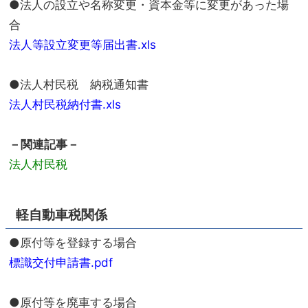
●法人の設立や名称変更・資本金等に変更があった場
合
法人等設立変更等届出書.xls
●法人村民税 納税通知書
法人村民税納付書.xls
－関連記事－
法人村民税
軽自動車税関係
●原付等を登録する場合
標識交付申請書.pdf
●原付等を廃車する場合