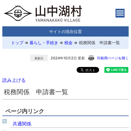
サイトの現在位置
トップ
⇒
暮らし・手続き
⇒
税金
⇒
税務関係 申請書一覧
2024年10月2日 更新
印刷用ページを開く
更新日
読み上げる
税務関係 申請書一覧
ページ内リンク
共通関係