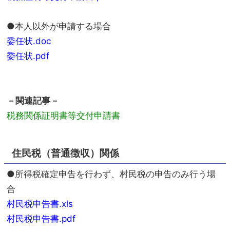
●本人以外が申請する場合
委任状.doc
委任状.pdf
－関連記事－
税務関係証明書等交付申請書
住民税（普通徴収）関係
●所得税確定申告を行わず、村民税の申告のみ行う場
合
村民税申告書.xls
村民税申告書.pdf