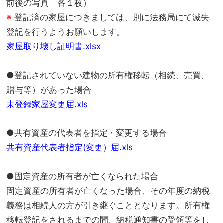
前後の写真 各１枚）
※
登記済の家屋につきましては、別に法務局にて滅失
登記を行うようお願いします。
家屋取り壊し証明書.xlsx
●登記されていない建物の所有権移転（相続、売買、
贈与等）があった場合
未登録家屋変更届.xls
●共有資産の代表者を指定・変更する場合
共有資産代表者指定(変更）届.xls
●固定資産の所有者が亡くなられた場合
固定資産の所有者が亡くなった場合、その年度の納税
義務は相続人の方が引き継ぐこととなります。所有権
移転登記をされるまでの間、納税通知書の受領等をし